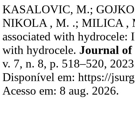
KASALOVIC, M.; GOJKO , 
NIKOLA , M. .; MILICA , M.
associated with hydrocele: 
with hydrocele.
Journal of
v. 7, n. 8, p. 518–520, 20
Disponível em: https://jsur
Acesso em: 8 aug. 2026.